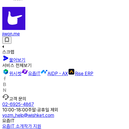
jiwon.me
스크랩
물어보기
서비스 전체보기
위시켓
요즘IT
AIDP - AX
Rise ERP
고객 문의
02-6925-4867
10:00-18:00
주말·공휴일 제외
yozm_help@wishket.com
요즘IT
요즘IT 소개
작가 지원