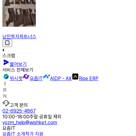
낭만투자파트너스
스크랩
물어보기
서비스 전체보기
위시켓
요즘IT
AIDP - AX
Rise ERP
고객 문의
02-6925-4867
10:00-18:00
주말·공휴일 제외
yozm_help@wishket.com
요즘IT
요즘IT 소개
작가 지원