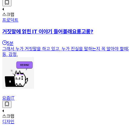
스크랩
프로덕트
거짓말에 얽힌 IT 이야기 들어볼래요롱고롱?
5
분
그래서 누가 거짓말을 하고 있고, 누가 진실을 말하는지 꼭 알아야 할때가 있죠.
동, 감정,
요즘IT
스크랩
디자인