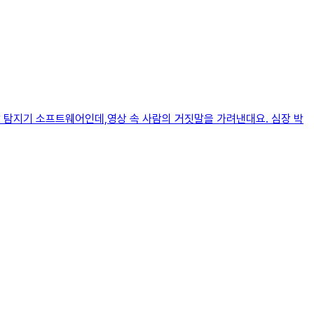
r는 거짓말 탐지기 소프트웨어인데,영상 속 사람의 거짓말을 가려낸대요. 심장 박