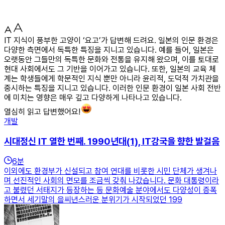
IT 지식이 풍부한 고양이 ‘요고’가 답변해 드려요. 일본의 인문 환경은
다양한 측면에서 독특한 특징을 지니고 있습니다. 예를 들어, 일본은
오랫동안 그들만의 독특한 문화와 전통을 유지해 왔으며, 이를 토대로
현대 사회에서도 그 기반을 이어가고 있습니다. 또한, 일본의 교육 체
계는 학생들에게 학문적인 지식 뿐만 아니라 윤리적, 도덕적 가치관을
중시하는 특징을 지니고 있습니다. 이러한 인문 환경이 일본 사회 전반
에 미치는 영향은 매우 깊고 다양하게 나타나고 있습니다.
열심히 읽고 답변했어요!
개발
시대정신 IT 열한 번째. 1990년대(1), IT강국을 향한 발걸음
6
분
이외에도 환경부가 신설되고 참여 연대를 비롯한 시민 단체가 생겨나
며 선진적인 사회의 면모를 조금씩 갖춰 나갔습니다. 문화 대통령이라
고 불렸던 서태지가 등장하는 등 문화예술 분야에서도 다양성이 증폭
하면서 세기말의 을씨년스러운 분위기가 시작되었던 199