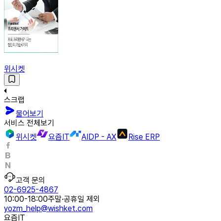
위시켓
스크랩
물어보기
서비스 전체보기
위시켓
요즘IT
AIDP - AX
Rise ERP
고객 문의
02-6925-4867
10:00-18:00
주말·공휴일 제외
yozm_help@wishket.com
요즘IT