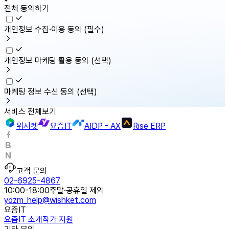
전체 동의하기
개인정보 수집·이용 동의
(필수)
개인정보 마케팅 활용 동의
(선택)
마케팅 정보 수신 동의
(선택)
서비스 전체보기
위시켓
요즘IT
AIDP - AX
Rise ERP
고객 문의
02-6925-4867
10:00-18:00
주말·공휴일 제외
yozm_help@wishket.com
요즘IT
요즘IT 소개
작가 지원