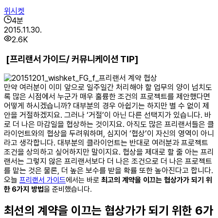
위시켓
4
분
2015.11.30.
2.6K
[프리랜서 가이드/ 커뮤니케이션 TIP]
만약 여러분이 이미 앞으로 일주일간 처리해야 할 업무의 양이 넘치도
록 많은 시점에서 누군가 매우 훌륭한 조건의 프로젝트를 제안했다면
어떻게 하시겠습니까? 대부분의 경우 아쉽기는 하지만 별 수 없이 제
안을 거절하겠지요. 그러나 ‘거절’이 아닌 다른 선택지가 있습니다. 바
로 더 나은 마감일을 협상하는 것이지요. 아직도 많은 프리랜서들은 클
라이언트와의 협상을 두려워하며, 심지어 ‘협상’이 자신의 영역이 아니
라고 생각합니다. 대부분의 클라이언트는 반대로 여러분과 프로젝트
조건을 상의하고 싶어하지만 말이지요. 협상을 제대로 할 줄 아는 프리
랜서는 그렇지 않은 프리랜서보다 더 나은 조건으로 더 나은 프로젝트
를 맡는 것은 물론, 더 높은 보수를 받을 확률 또한 높아진다고 합니다.
오늘
프리랜서 가이드
에서는 바로
최고의
계약을
이끄는
협상가가
되기
위
한
6
가지
방법
을
준비했습니다.
최선의 계약을 이끄는 협상가가 되기 위한 6가