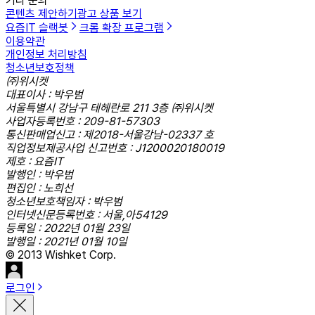
기타 문의
콘텐츠 제안하기
광고 상품 보기
요즘IT 슬랙봇
크롬 확장 프로그램
이용약관
개인정보 처리방침
청소년보호정책
㈜위시켓
대표이사 : 박우범
서울특별시 강남구 테헤란로 211 3층 ㈜위시켓
사업자등록번호 : 209-81-57303
통신판매업신고 : 제2018-서울강남-02337 호
직업정보제공사업 신고번호 : J1200020180019
제호 : 요즘IT
발행인 : 박우범
편집인 : 노희선
청소년보호책임자 : 박우범
인터넷신문등록번호 : 서울,아54129
등록일 : 2022년 01월 23일
발행일 : 2021년 01월 10일
© 2013 Wishket Corp.
로그인