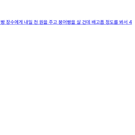
빵 장수에게 내일 천 원을 주고 붕어빵을 살 건데 배고픔 정도를 봐서 4