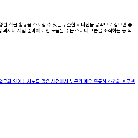
 다양한 학급 활동을 주도할 수 있는 꾸준한 리더십을 공약으로 삼으면 좋
업 과제나 시험 준비에 대한 도움을 주는 스터디 그룹을 조직하는 등 학
 업무의 양이 넘치도록 많은 시점에서 누군가 매우 훌륭한 조건의 프로젝