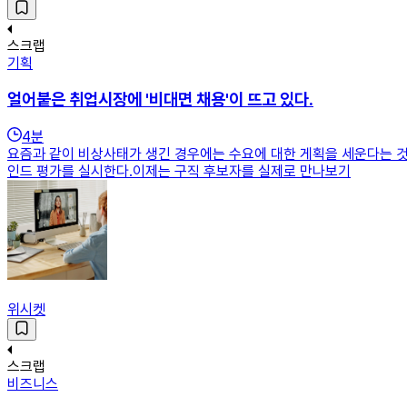
스크랩
기획
얼어붙은 취업시장에 '비대면 채용'이 뜨고 있다.
4
분
요즘과 같이 비상사태가 생긴 경우에는 수요에 대한 게획을 세운다는 것
인드 평가를 실시한다.이제는 구직 후보자를 실제로 만나보기
위시켓
스크랩
비즈니스