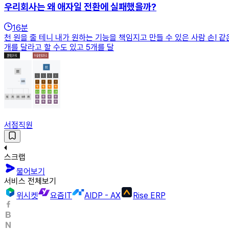
우리회사는 왜 애자일 전환에 실패했을까?
16
분
천 원을 줄 테니 내가 원하는 기능을 책임지고 만들 수 있은 사람 손!
개를 달라고 할 수도 있고 5개를 달
서점직원
스크랩
물어보기
서비스 전체보기
위시켓
요즘IT
AIDP - AX
Rise ERP