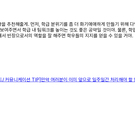
공약을 추천해줄게. 먼저, 학급 분위기를 좀 더 화기애애하게 만들기 위해
 보여주면서 학급 내 팀워크를 높이는 것도 좋은 공약일 것이야. 물론, 학
에서 반장으로서의 역할을 잘 해주면 학우들의 지지를 얻을 수 있을 거야.
드/ 커뮤니케이션 TIP]만약 여러분이 이미 앞으로 일주일간 처리해야 할