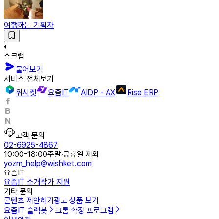
여행하는 기획자
스크랩
물어보기
서비스 전체보기
위시켓
요즘IT
AIDP - AX
Rise ERP
고객 문의
02-6925-4867
10:00-18:00
주말·공휴일 제외
yozm_help@wishket.com
요즘IT
요즘IT 소개
작가 지원
기타 문의
콘텐츠 제안하기
광고 상품 보기
요즘IT 슬랙봇
크롬 확장 프로그램