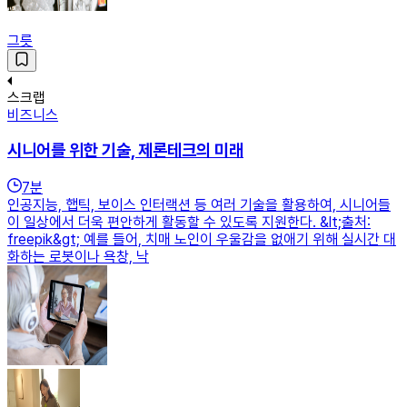
그릇
스크랩
비즈니스
시니어를 위한 기술, 제론테크의 미래
7
분
인공지능, 햅틱, 보이스 인터랙션 등 여러 기술을 활용하여, 시니어들
이 일상에서 더욱 편안하게 활동할 수 있도록 지원한다. &lt;출처:
freepik&gt; 예를 들어, 치매 노인이 우울감을 없애기 위해 실시간 대
화하는 로봇이나 욕창, 낙