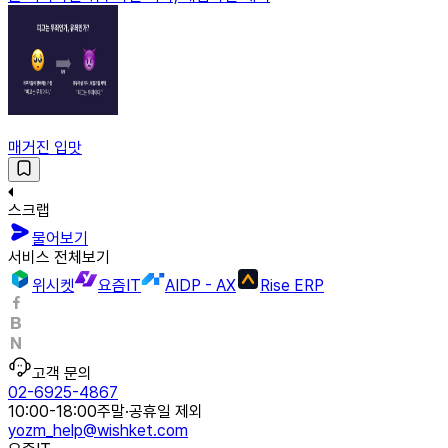
매거진 입맛
스크랩
물어보기
서비스 전체보기
위시켓
요즘IT
AIDP - AX
Rise ERP
고객 문의
02-6925-4867
10:00-18:00
주말·공휴일 제외
yozm_help@wishket.com