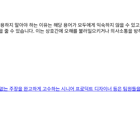
 사용하지 말아야 하는 이유는 해당 용어가 모두에게 익숙하지 않을 수 있
란을 줄 수 있습니다. 이는 상호간에 오해를 불러일으키거나 의사소통을 
장을 완고하게 고수하는 시니어 프로덕트 디자이너 등은 팀원들을 너무나도 피곤하