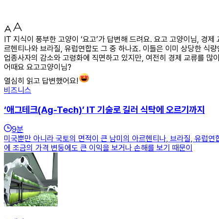
IT 지식이 풍부한 고양이 ‘요고’가 답변해 드려요. 요고 고양이님, 
르헨티나와 브라질, 유럽연합도 그 중 하나죠. 이들은 이미 상당한 식량
업종사자의 감소와 고령화에 직면하고 있지만, 여전히 경제 교류를 많이
어때요 요고고양이님?
열심히 읽고 답변했어요!
비즈니스
‘애그테크(Ag-Tech)’ IT 기술로 길러 식탁에 오르기까지
9
분
미국뿐만 아니라 국토의 면적이 큰 남미의 아르헨티나, 브라질, 유럽연
에 조금의 가격 변동에도 큰 이익을 보거나 손해를 보기 때문이