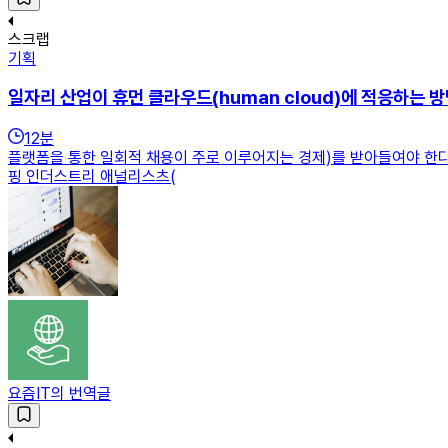
스크랩
기획
일자리 산업이 휴먼 클라우드(human cloud)에 적응하는 
12
분
플랫폼을 통한 일회적 채용이 주로 이루어지는 경제)를 받아들여야 한다”라
핑 인더스트리 애널리스츠(
요즘IT의 번역글