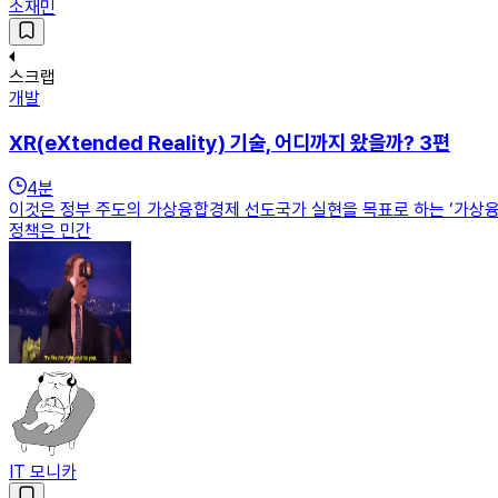
소재민
스크랩
개발
XR(eXtended Reality) 기술, 어디까지 왔을까? 3편
4
분
이것은 정부 주도의 가상융합경제 선도국가 실현을 목표로 하는 ‘가상융
정책은 민간
IT 모니카