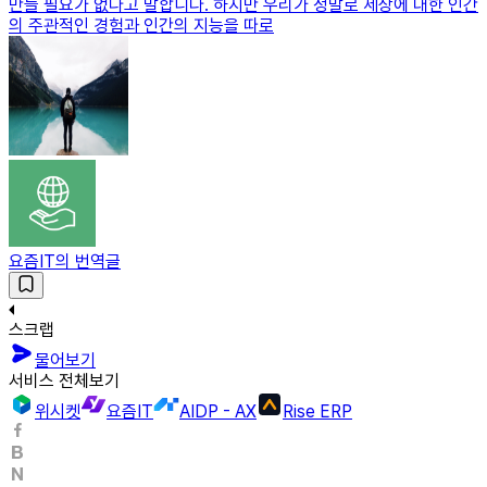
만들 필요가 없다고 말합니다. 하지만 우리가 정말로 세상에 대한 인간
의 주관적인 경험과 인간의 지능을 따로
요즘IT의 번역글
스크랩
물어보기
서비스 전체보기
위시켓
요즘IT
AIDP - AX
Rise ERP