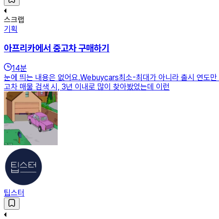
스크랩
기획
아프리카에서 중고차 구매하기
14
분
눈에 띄는 내용은 없어요.Webuycars최소-최대가 아니라 출시 연도
고차 매물 검색 시, 3년 이내로 많이 찾아봤었는데 이런
팁스터