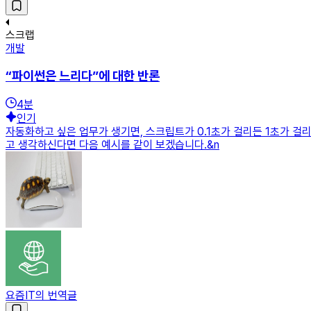
스크랩
개발
“파이썬은 느리다”에 대한 반론
4
분
인기
자동화하고 싶은 업무가 생기면, 스크립트가 0.1초가 걸리든 1초가 걸
고 생각하신다면 다음 예시를 같이 보겠습니다.&n
요즘IT의 번역글