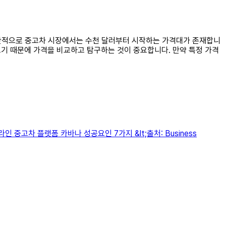
 일반적으로 중고차 시장에서는 수천 달러부터 시작하는 가격대가 존재합니
크기 때문에 가격을 비교하고 탐구하는 것이 중요합니다. 만약 특정 가격
중고차 플랫폼 카바나 성공요인 7가지 &lt;출처: Business