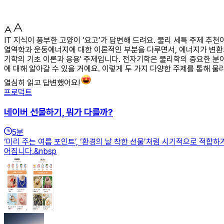
IT 지식이 풍부한 고양이 ‘요고’가 답변해 드려요. 물리 세특 주제 추
열역학과 운동에너지에 대한 이론적인 부분을 다루면서, 에너지가 변환되는
기학의 기초 이론과 응용' 주제입니다. 전자기학은 물리학의 중요한 분
에 대해 알아갈 수 있을 거에요. 이렇게 두 가지 다양한 주제를 통해 물
열심히 읽고 답변했어요!
프로덕트
네이버 선물하기, 뭐가 다를까?
5
분
‘미리 주는 여름 포인트’, ‘환경의 날 착한 선물’처럼 시기적으로 적합하
어집니다.&nbsp