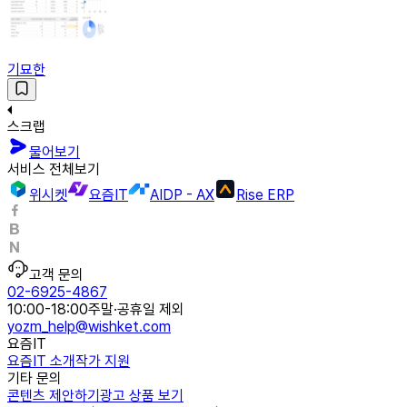
기묘한
스크랩
물어보기
서비스 전체보기
위시켓
요즘IT
AIDP - AX
Rise ERP
고객 문의
02-6925-4867
10:00-18:00
주말·공휴일 제외
yozm_help@wishket.com
요즘IT
요즘IT 소개
작가 지원
기타 문의
콘텐츠 제안하기
광고 상품 보기