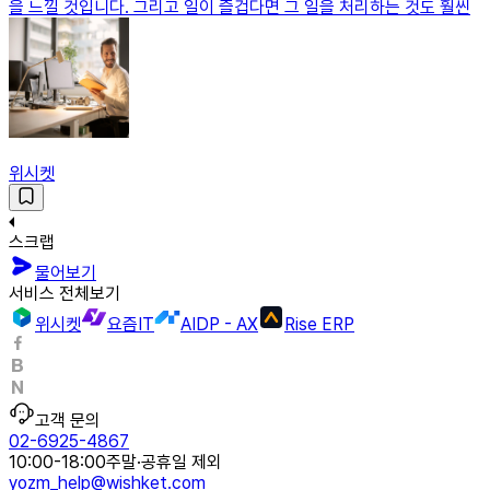
을 느낄 것입니다. 그리고 일이 즐겁다면 그 일을 처리하는 것도 훨씬
위시켓
스크랩
물어보기
서비스 전체보기
위시켓
요즘IT
AIDP - AX
Rise ERP
고객 문의
02-6925-4867
10:00-18:00
주말·공휴일 제외
yozm_help@wishket.com