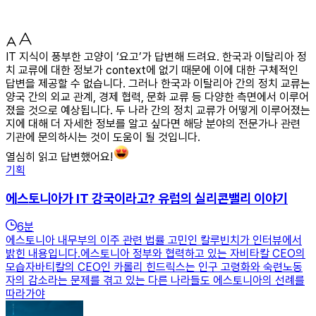
IT 지식이 풍부한 고양이 ‘요고’가 답변해 드려요. 한국과 이탈리아 정
치 교류에 대한 정보가 context에 없기 때문에 이에 대한 구체적인
답변을 제공할 수 없습니다. 그러나 한국과 이탈리아 간의 정치 교류는
양국 간의 외교 관계, 경제 협력, 문화 교류 등 다양한 측면에서 이루어
졌을 것으로 예상됩니다. 두 나라 간의 정치 교류가 어떻게 이루어졌는
지에 대해 더 자세한 정보를 알고 싶다면 해당 분야의 전문가나 관련
기관에 문의하시는 것이 도움이 될 것입니다.
열심히 읽고 답변했어요!
기획
에스토니아가 IT 강국이라고? 유럽의 실리콘밸리 이야기
6
분
에스토니아 내무부의 이주 관련 법률 고민인 칼루빈치가 인터뷰에서
밝힌 내용입니다.에스토니아 정부와 협력하고 있는 자비타칼 CEO의
모습자바티칼의 CEO인 카롤리 힌드릭스는 인구 고령화와 숙련노동
자의 감소라는 문제를 겪고 있는 다른 나라들도 에스토니아의 선례를
따라가야