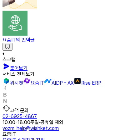
요즘IT의 번역글
스크랩
물어보기
서비스 전체보기
위시켓
요즘IT
AIDP - AX
Rise ERP
고객 문의
02-6925-4867
10:00-18:00
주말·공휴일 제외
yozm_help@wishket.com
요즘IT