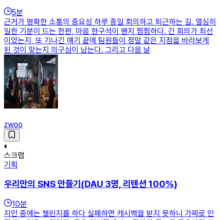
5
분
근거가 명확한 소통의 중요성 하루 종일 회의하고 퇴근하는 길. 열심히
일한 기분이 드는 한편, 마음 한구석이 왠지 찜찜하다. 긴 회의가 최선
이었는지, 또 기나긴 얘기 끝에 팀원들이 정말 같은 지점을 바라보게
된 것이 맞는지 의구심이 남는다. 그리고 다음 날
zwoo
스크랩
기획
우리만의 SNS 만들기(DAU 3명, 리텐션 100%)
10
분
지인 중에는 챌린지를 하다 실패하면 캐시백을 받지 못하니 가짜로 인