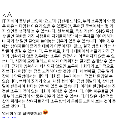
IT 지식이 풍부한 고양이 ‘요고’가 답변해 드려요. 누리 소통망이 안 좋
은 이유는 다양한 이유가 있을 수 있겠지만, 주어진 문맥에서는 몇 가
지 요인을 생각해 볼 수 있습니다. 첫 번째로, 음성 기반의 SNS 특성
상 발언 권한을 가진 사람들이 자기들끼리만 아는 주제로 이야기하거
나 자기 할 말만 끝없이 늘어놓는 경우가 있을 수 있습니다. 이런 경우
에는 참여자들이 즐거운 대화가 이루어지지 않고, 결국 방을 나가는 사
람들이 생길 수 있습니다. 두 번째로, 회의나 대화에서 서로가 가진 근
거가 명확하지 않을 경우에는 소통이 원활하게 이루어지지 않을 수 있
습니다. 시간이 오래 걸리고 이해가 어려워지는 결과를 초래할 수 있습
니다. 근거가 명확하게 제시되지 않으면 토론이나 회의가 효과적으로
진행되기 어렵다는 점을 고려해야 할 것입니다. 세 번째로, 공유 일기
장이나 단톡방에서는 내면의 대화를 나누기에는 부적합한 환경일 수
있습니다. 맥락이 끊기기 쉽고, 채팅 형식이라 금방 휘발되며, 상대방
말에 반응해야 한다는 압박이 있을 수 있습니다. 이러한 환경에서는 진
정한 소통과 깊이 있는 대화가 어려울 수 있습니다. 이런 이유들로 인
해 누리 소통망이 안 좋은 경우가 있을 수 있습니다.더 많은 개선점을
찾기 위해서는 참여자들 간의 소통 방식과 문화를 고민해 보는 것이 중
요할 것입니다.
열심히 읽고 답변했어요!