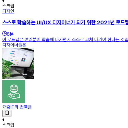
스크랩
디자인
스스로 학습하는 UI/UX 디자이너가 되기 위한 2021년 로드맵
8
분
이 로드맵은 여러분이 학습해 나가면서 스스로 고쳐 나가야 한다는 것입니
디자이너들은
요즘IT의 번역글
스크랩