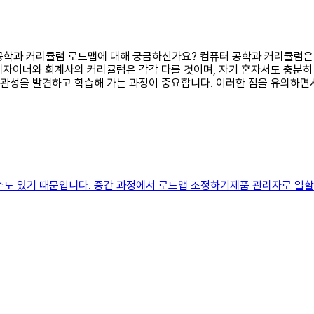
퓨터 공학과 커리큘럼 로드맵에 대해 궁금하신가요? 컴퓨터 공학과 커리큘럼
 디자이너와 회계사의 커리큘럼은 각각 다를 것이며, 자기 혼자서도 충분히
 연관성을 발견하고 학습해 가는 과정이 중요합니다. 이러한 점을 유의하
수도 있기 때문입니다. 중간 과정에서 로드맵 조정하기제품 관리자로 일할