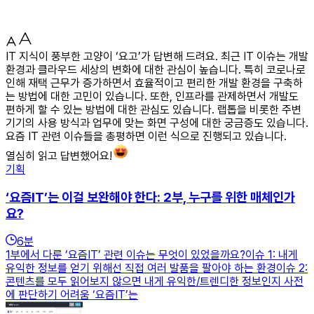
IT 지식이 풍부한 고양이 ‘요고’가 답변해 드려요. 최근 IT 이슈는 개발
환경과 클라우드 세상의 변화에 대한 관심이 높습니다. 특히 코로나로
인해 재택 근무가 증가하면서 효율적이고 편리한 개발 환경을 구축하
는 방법에 대한 고민이 있습니다. 또한, 인프라를 관제하면서 개발도
편하게 할 수 있는 방법에 대한 관심도 있습니다. 랩톱을 비롯한 주변
기기의 사용 방식과 업무에 맞는 화면 구성에 대한 궁금증도 있습니다.
요즘 IT 관련 이슈들을 총평하면 이런 식으로 진행되고 있습니다.
열심히 읽고 답변했어요!
기획
‘요즘IT’는 이걸 보완해야 한다: 2부, 누구를 위한 매체인가
요?
6
분
1부에서 다룬 ‘요즘IT’ 관련 이슈는 무엇이 있었을까요?이슈 1: 내게
유익한 정보를 얻기 위해선 직접 여러 발품을 팔아야 하는 환경이슈 2:
콘텐츠를 모두 읽어보지 않으면 내게 유익한/트렌디한 정보인지 사전
에 판단하기 어려움 ‘요즘IT’는