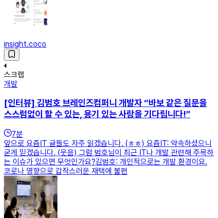
insight.coco
스크랩
개발
[인터뷰] 김범호 브레인즈컴퍼니 개발자 “바보 같은 질문을
스스럼없이 할 수 있는, 용기 있는 사람을 기다립니다!”
7
분
앞으로 요즘IT 글들도 자주 읽겠습니다. (ㅎㅎ) 요즘IT: 약속하셨으니
굳게 믿겠습니다. (웃음) 그럼 범호님이 최근 IT나 개발 관련해 주목하
는 이슈가 있으면 무엇인가요?김범호: 개인적으로는 개발 환경이요.
코로나 영향으로 갑작스러운 재택에 불편