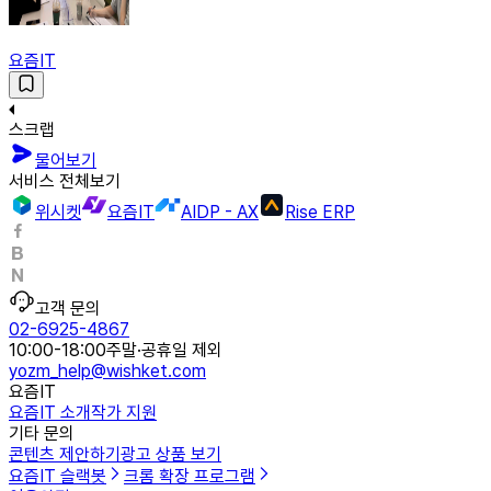
요즘IT
스크랩
물어보기
서비스 전체보기
위시켓
요즘IT
AIDP - AX
Rise ERP
고객 문의
02-6925-4867
10:00-18:00
주말·공휴일 제외
yozm_help@wishket.com
요즘IT
요즘IT 소개
작가 지원
기타 문의
콘텐츠 제안하기
광고 상품 보기
요즘IT 슬랙봇
크롬 확장 프로그램