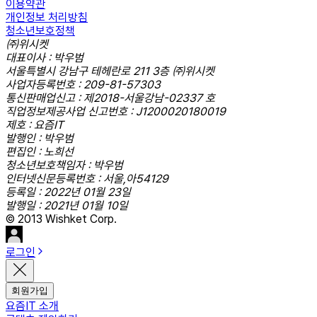
이용약관
개인정보 처리방침
청소년보호정책
㈜위시켓
대표이사 : 박우범
서울특별시 강남구 테헤란로 211 3층 ㈜위시켓
사업자등록번호 : 209-81-57303
통신판매업신고 : 제2018-서울강남-02337 호
직업정보제공사업 신고번호 : J1200020180019
제호 : 요즘IT
발행인 : 박우범
편집인 : 노희선
청소년보호책임자 : 박우범
인터넷신문등록번호 : 서울,아54129
등록일 : 2022년 01월 23일
발행일 : 2021년 01월 10일
© 2013 Wishket Corp.
로그인
회원가입
요즘IT 소개