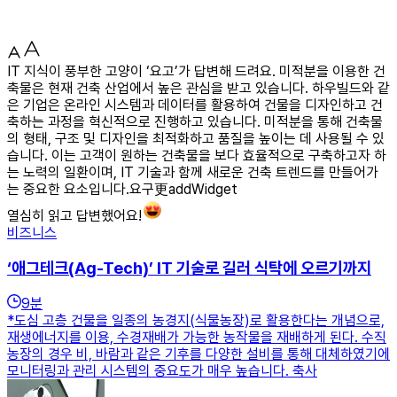
IT 지식이 풍부한 고양이 ‘요고’가 답변해 드려요. 미적분을 이용한 건
축물은 현재 건축 산업에서 높은 관심을 받고 있습니다. 하우빌드와 같
은 기업은 온라인 시스템과 데이터를 활용하여 건물을 디자인하고 건
축하는 과정을 혁신적으로 진행하고 있습니다. 미적분을 통해 건축물
의 형태, 구조 및 디자인을 최적화하고 품질을 높이는 데 사용될 수 있
습니다. 이는 고객이 원하는 건축물을 보다 효율적으로 구축하고자 하
는 노력의 일환이며, IT 기술과 함께 새로운 건축 트렌드를 만들어가
는 중요한 요소입니다.요구更addWidget
열심히 읽고 답변했어요!
비즈니스
‘애그테크(Ag-Tech)’ IT 기술로 길러 식탁에 오르기까지
9
분
*도심 고층 건물을 일종의 농경지(식물농장)로 활용한다는 개념으로,
재생에너지를 이용, 수경재배가 가능한 농작물을 재배하게 된다. 수직
농장의 경우 비, 바람과 같은 기후를 다양한 설비를 통해 대체하였기에
모니터링과 관리 시스템의 중요도가 매우 높습니다. 축사