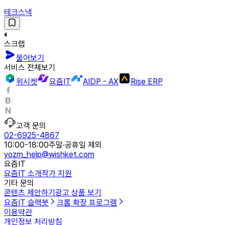
테크스낵
스크랩
물어보기
서비스 전체보기
위시켓
요즘IT
AIDP - AX
Rise ERP
고객 문의
02-6925-4867
10:00-18:00
주말·공휴일 제외
yozm_help@wishket.com
요즘IT
요즘IT 소개
작가 지원
기타 문의
콘텐츠 제안하기
광고 상품 보기
요즘IT 슬랙봇
크롬 확장 프로그램
이용약관
개인정보 처리방침