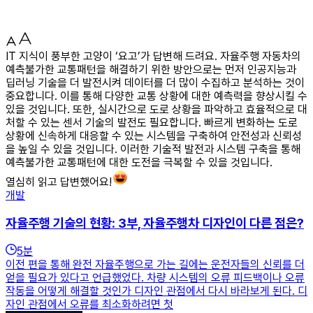
IT 지식이 풍부한 고양이 ‘요고’가 답변해 드려요. 자율주행 자동차의
예측불가한 교통패턴을 해결하기 위한 방안으로는 먼저 인공지능과
딥러닝 기술을 더 발전시켜 데이터를 더 많이 수집하고 분석하는 것이
중요합니다. 이를 통해 다양한 교통 상황에 대한 예측력을 향상시킬 수
있을 것입니다. 또한, 실시간으로 도로 상황을 파악하고 효율적으로 대
처할 수 있는 센서 기술의 발전도 필요합니다. 빠르게 변화하는 도로
상황에 신속하게 대응할 수 있는 시스템을 구축하여 안전성과 신뢰성
을 높일 수 있을 것입니다. 이러한 기술적 발전과 시스템 구축을 통해
예측불가한 교통패턴에 대한 도전을 극복할 수 있을 것입니다.
열심히 읽고 답변했어요!
개발
자율주행 기술의 현황: 3부, 자율주행차 디자인이 다른 점은?
5
분
이전 편을 통해 완전 자율주행으로 가는 길에는 운전자들의 신뢰를 더
얻을 필요가 있다고 언급했었다. 차량 시스템의 오류 피드백이나 오류
작동을 어떻게 해결할 것인가 디자인 관점에서 다시 바라보게 된다. 디
자인 관점에서 오류를 최소화하려면 첫