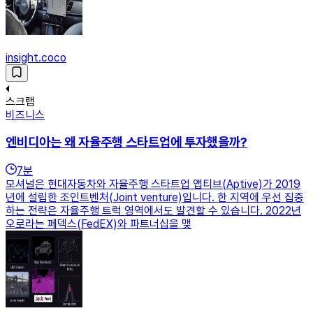
insight.coco
스크랩
비즈니스
엔비디아는 왜 자율주행 스타트업에 투자했을까?
7
분
모셔널은 현대자동차와 자율주행 스타트업 앱티브(Aptive)가 2019
년에 설립한 조인트벤처(Joint venture)입니다. 한 지역에 우선 집중
하는 전략은 자율주행 트럭 영역에서도 발견할 수 있습니다. 2022년
오로라는 페덱스(FedEX)와 파트너십을 맺