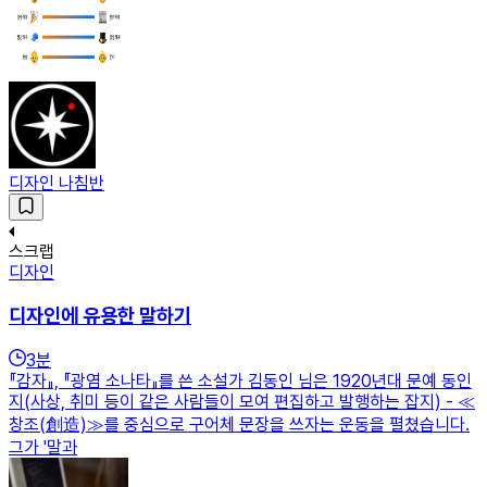
디자인 나침반
스크랩
디자인
디자인에 유용한 말하기
3
분
『감자』, 『광염 소나타』를 쓴 소설가 김동인 님은 1920년대 문예 동인
지(사상, 취미 등이 같은 사람들이 모여 편집하고 발행하는 잡지) - ≪
창조(創造)≫를 중심으로 구어체 문장을 쓰자는 운동을 펼쳤습니다.
그가 '말과