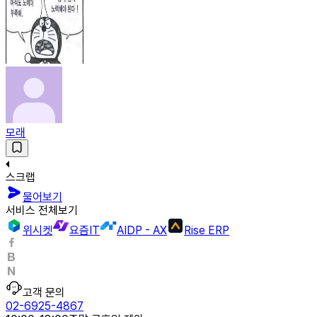
모래
스크랩
물어보기
서비스 전체보기
위시켓
요즘IT
AIDP - AX
Rise ERP
고객 문의
02-6925-4867