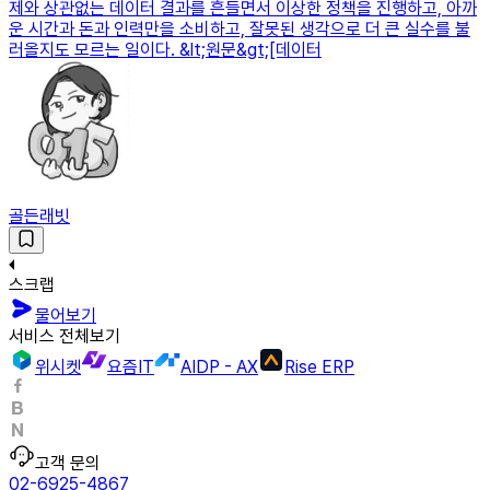
제와 상관없는 데이터 결과를 흔들면서 이상한 정책을 진행하고, 아까
운 시간과 돈과 인력만을 소비하고, 잘못된 생각으로 더 큰 실수를 불
러올지도 모르는 일이다. &lt;원문&gt;[데이터
골든래빗
스크랩
물어보기
서비스 전체보기
위시켓
요즘IT
AIDP - AX
Rise ERP
고객 문의
02-6925-4867