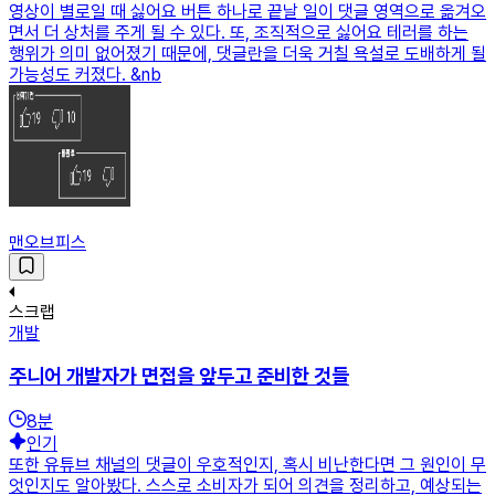
영상이 별로일 때 싫어요 버튼 하나로 끝날 일이 댓글 영역으로 옮겨오
면서 더 상처를 주게 될 수 있다. 또, 조직적으로 싫어요 테러를 하는
행위가 의미 없어졌기 때문에, 댓글란을 더욱 거칠 욕설로 도배하게 될
가능성도 커졌다. &nb
맨오브피스
스크랩
개발
주니어 개발자가 면접을 앞두고 준비한 것들
8
분
인기
또한 유튜브 채널의 댓글이 우호적인지, 혹시 비난한다면 그 원인이 무
엇인지도 알아봤다. 스스로 소비자가 되어 의견을 정리하고, 예상되는