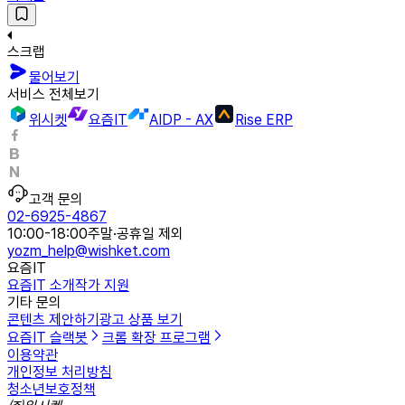
스크랩
물어보기
서비스 전체보기
위시켓
요즘IT
AIDP - AX
Rise ERP
고객 문의
02-6925-4867
10:00-18:00
주말·공휴일 제외
yozm_help@wishket.com
요즘IT
요즘IT 소개
작가 지원
기타 문의
콘텐츠 제안하기
광고 상품 보기
요즘IT 슬랙봇
크롬 확장 프로그램
이용약관
개인정보 처리방침
청소년보호정책