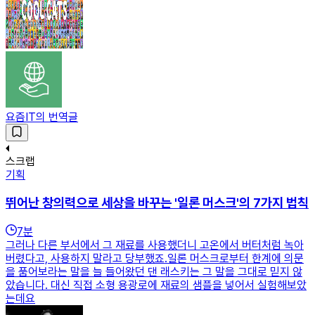
요즘IT의 번역글
스크랩
기획
뛰어난 창의력으로 세상을 바꾸는 '일론 머스크'의 7가지 법칙
7
분
그러나 다른 부서에서 그 재료를 사용했더니 고온에서 버터처럼 녹아
버렸다고, 사용하지 말라고 당부했죠.일론 머스크로부터 한계에 의문
을 품어보라는 말을 늘 들어왔던 댄 래스키는 그 말을 그대로 믿지 않
았습니다. 대신 직접 소형 용광로에 재료의 샘플을 넣어서 실험해보았
는데요