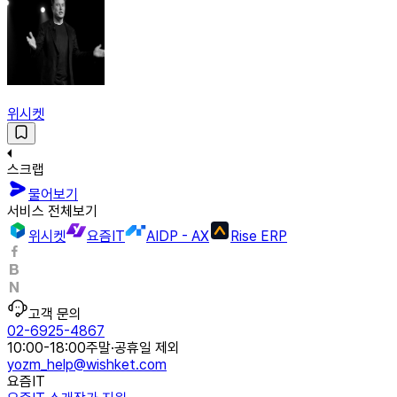
위시켓
스크랩
물어보기
서비스 전체보기
위시켓
요즘IT
AIDP - AX
Rise ERP
고객 문의
02-6925-4867
10:00-18:00
주말·공휴일 제외
yozm_help@wishket.com
요즘IT