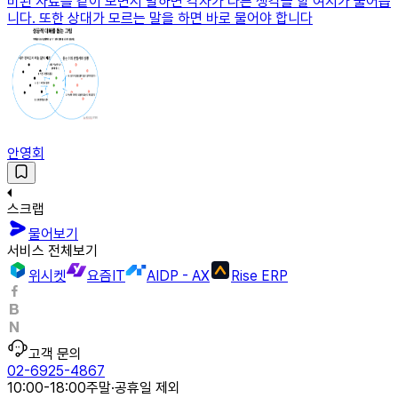
비된 자료를 같이 보면서 말하면 각자가 다른 생각을 할 여지가 줄어듭
니다. 또한 상대가 모르는 말을 하면 바로 물어야 합니다
안영회
스크랩
물어보기
서비스 전체보기
위시켓
요즘IT
AIDP - AX
Rise ERP
고객 문의
02-6925-4867
10:00-18:00
주말·공휴일 제외