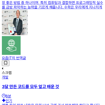
장 좋은 방법 중 하나이며, 특히 컴퓨팅과 결합하면 프로그래밍적 실수
를 금방 파악하는 능력을 기르게 해줍니다. 수학은 우리에게 지나치게
요즘IT의 번역글
스크랩
개발
3달 만든 코드를 모두 엎고 배운 것
8
분
인기