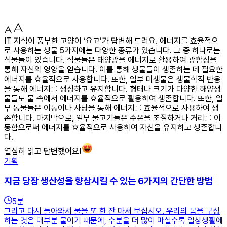
IT 지식이 풍부한 고양이 ‘요고’가 답변해 드려요. 에너지를 효율적으
로 사용하는 생물 5가지에는 다양한 종류가 있습니다. 그 중 하나로는
식물들이 있습니다. 식물들은 태양광을 에너지로 활용하여 광합성을
통해 자신의 영양을 얻습니다. 이를 통해 생물들이 생존하는 데 필요한
에너지를 효율적으로 사용합니다. 또한, 일부 미생물은 생물학적 반응
을 통해 에너지를 생성하고 유지합니다. 형태나 크기가 다양한 해양생
물들도 물 속에서 에너지를 효율적으로 활용하여 생존합니다. 또한, 일
부 동물들은 이동이나 사냥을 통해 에너지를 효율적으로 사용하여 생
존합니다. 마지막으로, 일부 물고기들은 수온을 조절하거나 거리를 이
동함으로써 에너지를 효율적으로 사용하여 자신을 유지하고 생존합니
다.
열심히 읽고 답변했어요!
기획
지금 당장 생산성을 향상시킬 수 있는 6가지의 간단한 방법
5
분
그리고 다시 돌아와서 물을 또 한 잔 마셔 보십시오. 우리의 몸을 구성
하는 것은 대부분 물이기 때문에, 수분을 더 많이 마실수록 일상생활에