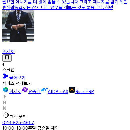
필요한 에너지를 더 많이 얻을 수 있습니다.그리고 에너지를 얻기 위한
휴식활동으로는 잠시 다른 업무를 해보는 것도 좋습니다. 하던
위시켓
스크랩
물어보기
서비스 전체보기
위시켓
요즘IT
AIDP - AX
Rise ERP
고객 문의
02-6925-4867
10:00-18:00
주말·공휴일 제외