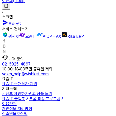
이윤희(Noel)
스크랩
물어보기
서비스 전체보기
위시켓
요즘IT
AIDP - AX
Rise ERP
고객 문의
02-6925-4867
10:00-18:00
주말·공휴일 제외
yozm_help@wishket.com
요즘IT
요즘IT 소개
작가 지원
기타 문의
콘텐츠 제안하기
광고 상품 보기
요즘IT 슬랙봇
크롬 확장 프로그램
이용약관
개인정보 처리방침
청소년보호정책