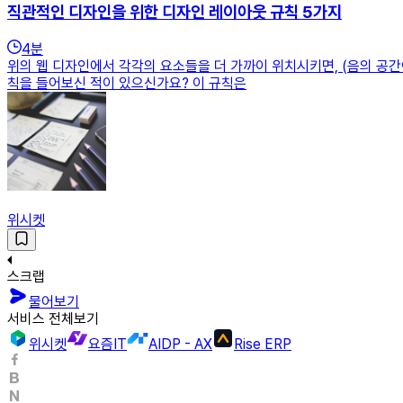
직관적인 디자인을 위한 디자인 레이아웃 규칙 5가지
4
분
위의 웹 디자인에서 각각의 요소들을 더 가까이 위치시키면, (음의 공간이 줄
칙을 들어보신 적이 있으신가요? 이 규칙은
위시켓
스크랩
물어보기
서비스 전체보기
위시켓
요즘IT
AIDP - AX
Rise ERP