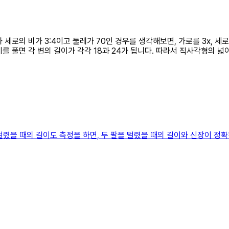
와 세로의 비가 3:4이고 둘레가 70인 경우를 생각해보면, 가로를 3x, 
. 이를 풀면 각 변의 길이가 각각 18과 24가 됩니다. 따라서 직사각형의 넓
렸을 때의 길이도 측정을 하면, 두 팔을 벌렸을 때의 길이와 신장이 정확