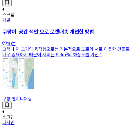
스크랩
개발
쿠팡이 '공간 색인'으로 로켓배송 개선한 방법
10
분
그러나 이 크기의 육각형으로는 기본적으로 도로와 서로 이웃한 ​​건물들
매우 중요하기 때문에 저희는 6.3m²의 해상도를 가진 1
쿠팡 엔지니어링
스크랩
디자인