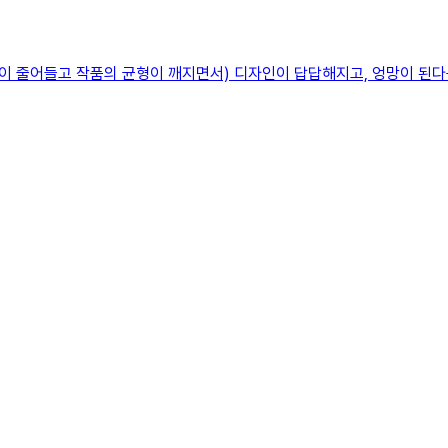
어들고 작품의 균형이 깨지면서) 디자인이 답답해지고, 엉망이 된다는 것을 아실