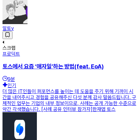
알토v
스크랩
프로덕트
토스에서 요즘 ‘애자일’하는 방법(feat. EoA)
9
분
인기
더 많은 IT인들이 퍼포먼스를 높이는 데 도움을 주기 위해 기꺼이 시
간을 내어주시고 경험을 공유해주신 다섯 분께 감사 말씀드립니다. 구
체적인 업무는 기업의 내부 정보이므로, 사례는 공개 가능한 수준으로
약간 각색했습니다. [사례 공유 인터뷰 참가자]한재엽 토스