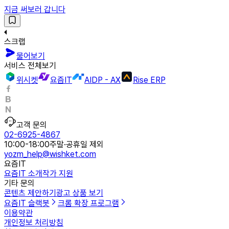
지금 써보러 갑니다
스크랩
물어보기
서비스 전체보기
위시켓
요즘IT
AIDP - AX
Rise ERP
고객 문의
02-6925-4867
10:00-18:00
주말·공휴일 제외
yozm_help@wishket.com
요즘IT
요즘IT 소개
작가 지원
기타 문의
콘텐츠 제안하기
광고 상품 보기
요즘IT 슬랙봇
크롬 확장 프로그램
이용약관
개인정보 처리방침