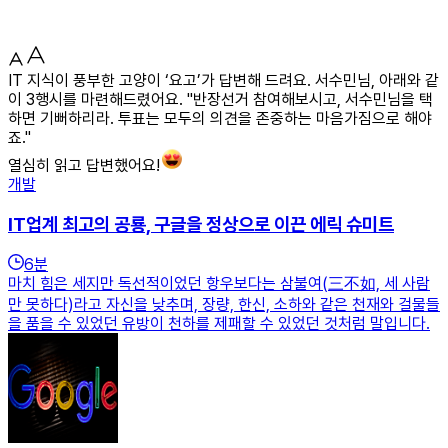
IT 지식이 풍부한 고양이 ‘요고’가 답변해 드려요. 서수민님, 아래와 같
이 3행시를 마련해드렸어요. "반장선거 참여해보시고, 서수민님을 택
하면 기뻐하리라. 투표는 모두의 의견을 존중하는 마음가짐으로 해야
죠."
열심히 읽고 답변했어요!
개발
IT업계 최고의 공룡, 구글을 정상으로 이끈 에릭 슈미트
6
분
마치 힘은 세지만 독선적이었던 항우보다는 삼불여(三不如, 세 사람
만 못하다)라고 자신을 낮추며, 장량, 한신, 소하와 같은 천재와 걸물들
을 품을 수 있었던 유방이 천하를 제패할 수 있었던 것처럼 말입니다.