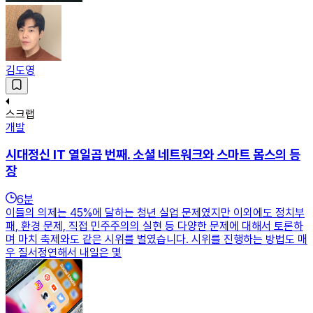
김도영
스크랩
개발
시대정신 IT 열일곱 번째. 소셜 네트워크와 스마트 몹스의 등
장
6
분
이들의 의제는 45%에 달하는 청년 실업 문제였지만 이외에도 정치부
패, 환경 문제, 직접 민주주의의 실현 등 다양한 문제에 대해서 토론하
며 마치 축제와도 같은 시위를 벌였습니다. 시위를 진행하는 방법도 매
우 질서정연해서 내일은 몇