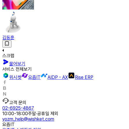
김동훈
스크랩
물어보기
서비스 전체보기
위시켓
요즘IT
AIDP - AX
Rise ERP
고객 문의
02-6925-4867
10:00-18:00
주말·공휴일 제외
yozm_help@wishket.com
요즘IT