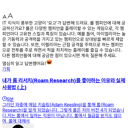
IT 지식이 풍부한 고양이 ‘요고’가 답변해 드려요. 롤 챔피언에 대해 궁
금하신가요? 롤은 다양한 챔피언을 플레이할 수 있는 게임으로, 각 챔
피언마다 고유한 스킬과 특징이 있습니다. 예를 들어, 아이얼리아는 높
은 기동력과 공격력을 가지고 있는 챔피언으로 상대방을 빠르게 제압
할 수 있습니다. 또한, 이렐리아는 근접 공격을 주력으로 하는 챔피언
으로 전투를 주로 하면서 적을 처치하는 플레이를 즐길 수 있습니다.
다른 챔피언들에 대해 궁금한 점이 있으시면 계속 질문해 주세요.
열심히 읽고 답변했어요!
기획
내가 롬 리서치(Roam Research)를 좋아하는 이유와 실제
사용법 (上)
9
분
그러던 와중에 애덤 키슬링(Adam Keesling)을 통해 롬(Roam
Research)을 알게 되었습니다. 그렇게 롬은 저의 버전 4가 되었습니
다.저는 롬에서 일하는 직원이 아닙니다. 롬에서 월급을 받지도 않으
며, 롬에 대해서