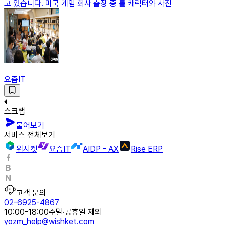
고 있습니다. 미국 게임 회사 출장 중 롤 캐릭터와 사진
요즘IT
스크랩
물어보기
서비스 전체보기
위시켓
요즘IT
AIDP - AX
Rise ERP
고객 문의
02-6925-4867
10:00-18:00
주말·공휴일 제외
yozm_help@wishket.com