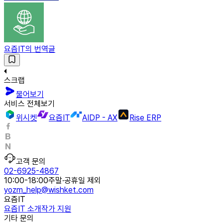
요즘IT의 번역글
스크랩
물어보기
서비스 전체보기
위시켓
요즘IT
AIDP - AX
Rise ERP
고객 문의
02-6925-4867
10:00-18:00
주말·공휴일 제외
yozm_help@wishket.com
요즘IT
요즘IT 소개
작가 지원
기타 문의