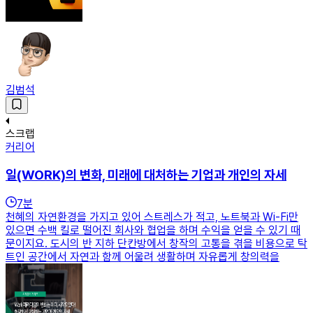
김범석
스크랩
커리어
일(WORK)의 변화, 미래에 대처하는 기업과 개인의 자세
7
분
천혜의 자연환경을 가지고 있어 스트레스가 적고, 노트북과 Wi-Fi만
있으면 수백 킬로 떨어진 회사와 협업을 하며 수익을 얻을 수 있기 때
문이지요. 도시의 반 지하 단칸방에서 창작의 고통을 겪을 비용으로 탁
트인 공간에서 자연과 함께 어울려 생활하며 자유롭게 창의력을