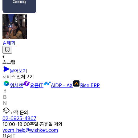
김태희
스크랩
물어보기
서비스 전체보기
위시켓
요즘IT
AIDP - AX
Rise ERP
고객 문의
02-6925-4867
10:00-18:00
주말·공휴일 제외
yozm_help@wishket.com
요즘IT