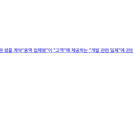
산권 샘플 계약“용역 업체명”이 “고객”에 제공하는 “개발 관련 일체”에 