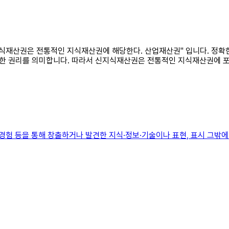
"신지식재산권은 전통적인 지식재산권에 해당한다. 산업재산권" 입니다. 정
한 권리를 의미합니다. 따라서 신지식재산권은 전통적인 지식재산권에 
활동 또는 경험 등을 통해 창출하거나 발견한 지식·정보·기술이나 표현, 표시