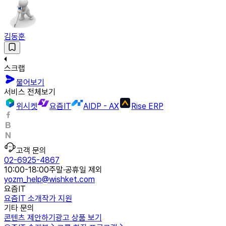
김동훈
스크랩
물어보기
서비스 전체보기
위시켓
요즘IT
AIDP - AX
Rise ERP
고객 문의
02-6925-4867
10:00-18:00
주말·공휴일 제외
yozm_help@wishket.com
요즘IT
요즘IT 소개
작가 지원
기타 문의
콘텐츠 제안하기
광고 상품 보기