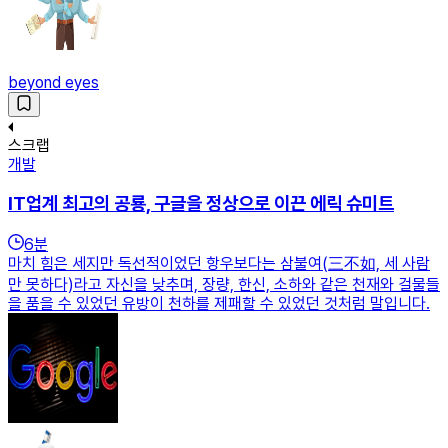
beyond eyes
스크랩
개발
IT업계 최고의 공룡, 구글을 정상으로 이끈 에릭 슈미트
6
분
마치 힘은 세지만 독선적이었던 항우보다는 삼불여(三不如, 세 사람
만 못하다)라고 자신을 낮추며, 장량, 한신, 소하와 같은 천재와 걸물들
을 품을 수 있었던 유방이 천하를 제패할 수 있었던 것처럼 말입니다.