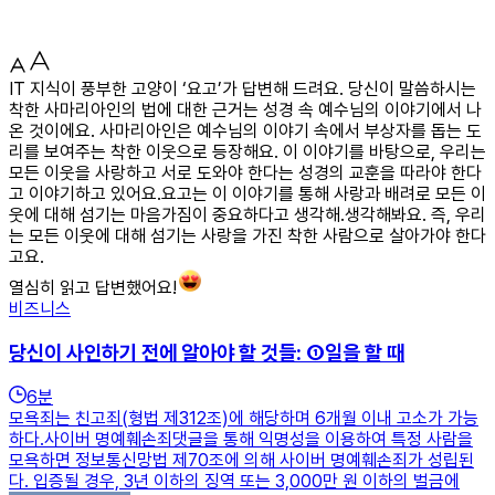
IT 지식이 풍부한 고양이 ‘요고’가 답변해 드려요. 당신이 말씀하시는
착한 사마리아인의 법에 대한 근거는 성경 속 예수님의 이야기에서 나
온 것이에요. 사마리아인은 예수님의 이야기 속에서 부상자를 돕는 도
리를 보여주는 착한 이웃으로 등장해요. 이 이야기를 바탕으로, 우리는
모든 이웃을 사랑하고 서로 도와야 한다는 성경의 교훈을 따라야 한다
고 이야기하고 있어요.요고는 이 이야기를 통해 사랑과 배려로 모든 이
웃에 대해 섬기는 마음가짐이 중요하다고 생각해.생각해봐요. 즉, 우리
는 모든 이웃에 대해 섬기는 사랑을 가진 착한 사람으로 살아가야 한다
고요.
열심히 읽고 답변했어요!
비즈니스
당신이 사인하기 전에 알아야 할 것들: ①일을 할 때
6
분
모욕죄는 친고죄(형법 제312조)에 해당하며 6개월 이내 고소가 가능
하다.사이버 명예훼손죄댓글을 통해 익명성을 이용하여 특정 사람을
모욕하면 정보통신망법 제70조에 의해 사이버 명예훼손죄가 성립된
다. 입증될 경우, 3년 이하의 징역 또는 3,000만 원 이하의 벌금에