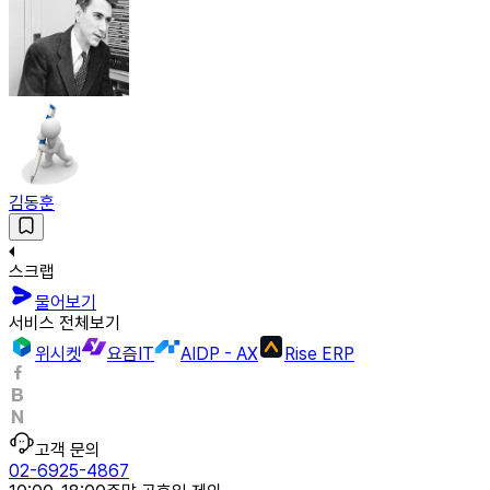
김동훈
스크랩
물어보기
서비스 전체보기
위시켓
요즘IT
AIDP - AX
Rise ERP
고객 문의
02-6925-4867