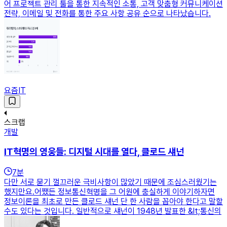
어 프로젝트 관리 툴을 통한 지속적인 소통, 고객 맞춤형 커뮤니케이션
전략, 이메일 및 전화를 통한 주요 사항 공유 순으로 나타났습니다.
요즘IT
스크랩
개발
IT혁명의 영웅들: 디지털 시대를 열다, 클로드 섀넌
7
분
다만 서로 묻기 껄끄러운 극비사항이 많았기 때문에 조심스러웠기는
했지만요.어쨌든 정보통신혁명을 그 어원에 충실하게 이야기하자면
정보이론을 최초로 만든 클로드 섀넌 단 한 사람을 꼽아야 한다고 말할
수도 있다는 것입니다. 일반적으로 섀넌이 1948년 발표한 &lt;통신의