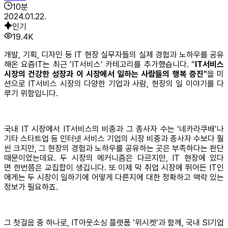
10
분
2024.01.22.
인기
19.4K
개발, 기획, 디자인 등 IT 현장 실무자들의 실제 경험과 노하우를 공유
해온 요즘IT는 최근 ‘IT서비스’ 카테고리를 추가했습니다. “
IT서비스
시장의 건강한 성장과 이 시장에서 일하는 사람들의 행복 증진"
을 미
션으로 IT서비스 시장의 다양한 기업과 사람, 현장의 일 이야기를 다
루기 위함입니다.
국내 IT 시장에서 IT서비스의 비중과 그 종사자 수는 ‘네카라쿠배’나
기타 스타트업 등 인터넷 서비스 기업의 시장 비중과 종사자 수보다 훨
씬 크지만, 그 현장의 경험과 노하우를 공유하는 곳은 부족하다는 판단
때문이었는데요. 두 시장의 메커니즘은 다르지만, IT 현장에 있다
면 한번쯤은 교집합이 생깁니다. 또 이제 막 취업 시장에 뛰어든 IT인
에게는 두 시장이 일하기에 어떻게 다른지에 대한 정확하고 맥락 있는
정보가 필요하죠.
그 첫걸음 중 하나로, IT아웃소싱 플랫폼 ‘위시켓’과 함께, 국내 SI기업