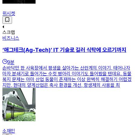
위시켓
스크랩
비즈니스
‘애그테크(Ag-Tech)’ IT 기술로 길러 식탁에 오르기까지
9
분
손바닥만 한 사육장에서 평생을 살아가는 산란계의 이야기, 태어나자
마자 분쇄기로 들어가는 수컷 병아리 이야기도 들어봤을 텐데요. 동물
복지 문제는 아마 산업 동물이 존재하는 이상 완벽히 해결하기 어렵겠
지만, 현대의 양계산업은 축사 환경을 개선, 항생제의 사용을 최
소재민