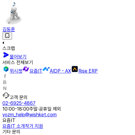
김동훈
스크랩
물어보기
서비스 전체보기
위시켓
요즘IT
AIDP - AX
Rise ERP
고객 문의
02-6925-4867
10:00-18:00
주말·공휴일 제외
yozm_help@wishket.com
요즘IT
요즘IT 소개
작가 지원
기타 문의