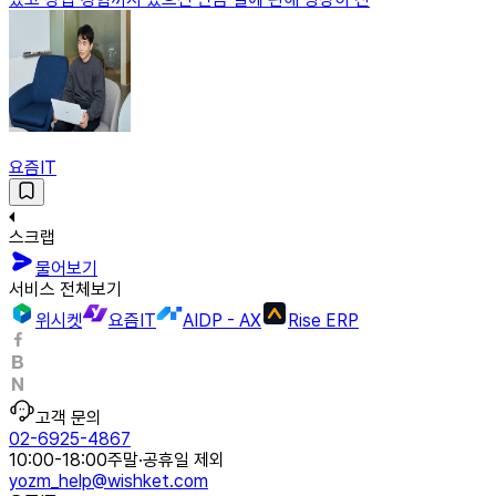
요즘IT
스크랩
물어보기
서비스 전체보기
위시켓
요즘IT
AIDP - AX
Rise ERP
고객 문의
02-6925-4867
10:00-18:00
주말·공휴일 제외
yozm_help@wishket.com