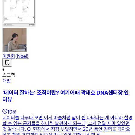
이윤희(Noel)
스크랩
개발
‘데이터 잘하는’ 조직이란? 여기어때 곽태호 DNA센터장 인
터뷰
10
분
데이터를 다루다 보면 이게 마술처럼 답이 짠 나타나는 게 아니라 설명
할 수 있는 근거들을 하나씩 발견하게 되는데, 그게 정말 재미 있었던
것 같습니다. Q. 현장에서 직접 부딪히면서 20년 동안 경력을 닦아오
셨고 창업 경험까지 있으신 만큼 일에 관해 굉장히 진