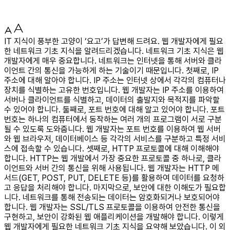
IT 지식이 풍부한 고양이 ‘요고’가 답변해 드려요. 웹 개발자에게 필요
한 네트워크 기초 지식을 알려드리겠습니다. 네트워크 기초 지식은 웹
개발자에게 매우 중요합니다. 네트워크는 인터넷을 통해 서버와 클라
이언트 간의 통신을 가능하게 하는 기술이기 때문입니다. 첫째로, IP
주소에 대해 알아야 합니다. IP 주소는 인터넷 상에서 각각의 컴퓨터나
장치를 식별하는 고유한 번호입니다. 웹 개발자는 IP 주소를 이용하여
서버나 클라이언트를 식별하고, 데이터의 출발지와 목적지를 파악할
수 있어야 합니다. 둘째로, 포트 번호에 대해 알고 있어야 합니다. 포트
번호는 하나의 컴퓨터에서 동작하는 여러 개의 프로그램이 서로 구분
될 수 있도록 도와줍니다. 웹 개발자는 포트 번호를 이용하여 웹 서버
와 웹 브라우저, 데이터베이스 등 각각의 서비스를 구분하고 특정 서비
스에 접속할 수 있습니다. 셋째로, HTTP 프로토콜에 대해 이해해야
합니다. HTTP는 웹 개발에서 가장 중요한 프로토콜 중 하나로, 클라
이언트와 서버 간의 통신을 위해 사용됩니다. 웹 개발자는 HTTP 메
서드(GET, POST, PUT, DELETE 등)를 활용하여 데이터를 요청하
고 응답을 처리해야 합니다. 마지막으로, 보안에 대한 이해도가 필요합
니다. 네트워크를 통해 전송되는 데이터는 암호화되거나 보호되어야
합니다. 웹 개발자는 SSL/TLS 프로토콜을 이용하여 안전한 통신을
구현하고, 보안이 강화된 웹 애플리케이션을 개발해야 합니다. 이렇게
웹 개발자에게 필요한 네트워크 기초 지식을 요약해 보았습니다. 이 외