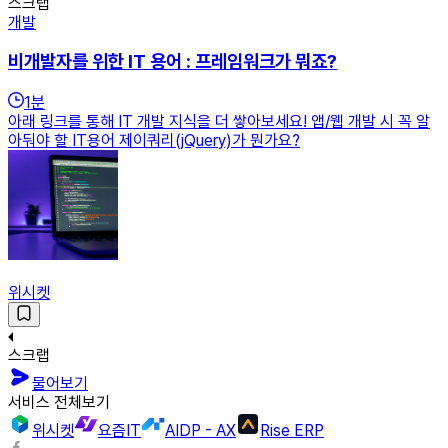
스크랩
개발
비개발자를 위한 IT 용어 : 프레임워크가 뭐죠?
1
분
아래 링크를 통해 IT 개발 지식을 더 쌓아보세요! 앱/웹 개발 시 꼭 알
아둬야 할 IT용어 제이쿼리(jQuery)가 뭔가요?
위시켓
스크랩
물어보기
서비스 전체보기
위시켓
요즘IT
AIDP - AX
Rise ERP