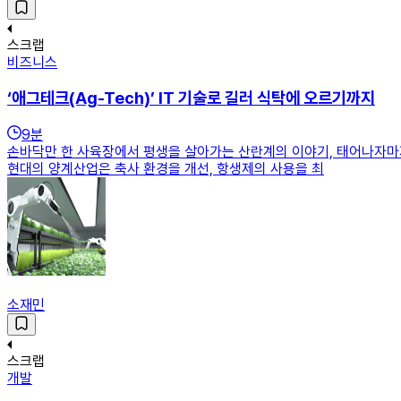
스크랩
비즈니스
‘애그테크(Ag-Tech)’ IT 기술로 길러 식탁에 오르기까지
9
분
손바닥만 한 사육장에서 평생을 살아가는 산란계의 이야기, 태어나자마
현대의 양계산업은 축사 환경을 개선, 항생제의 사용을 최
소재민
스크랩
개발