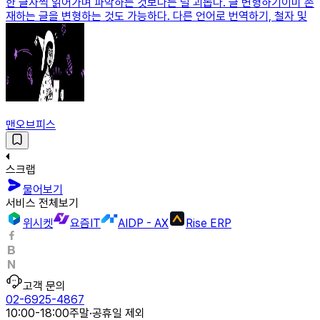
한 글자씩 읽어가며 파악하는 것보다는 덜 괴롭다. 글 변형하기이미 존
재하는 글을 변형하는 것도 가능하다. 다른 언어로 번역하기, 철자 및
맨오브피스
스크랩
물어보기
서비스 전체보기
위시켓
요즘IT
AIDP - AX
Rise ERP
고객 문의
02-6925-4867
10:00-18:00
주말·공휴일 제외