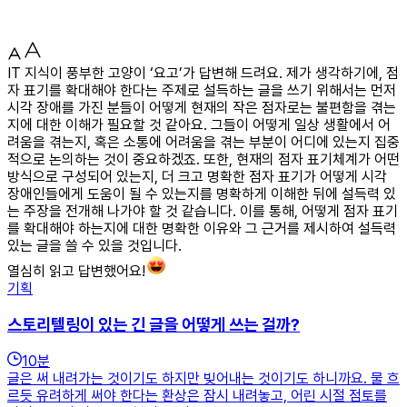
IT 지식이 풍부한 고양이 ‘요고’가 답변해 드려요. 제가 생각하기에, 점
자 표기를 확대해야 한다는 주제로 설득하는 글을 쓰기 위해서는 먼저
시각 장애를 가진 분들이 어떻게 현재의 작은 점자로는 불편함을 겪는
지에 대한 이해가 필요할 것 같아요. 그들이 어떻게 일상 생활에서 어
려움을 겪는지, 혹은 소통에 어려움을 겪는 부분이 어디에 있는지 집중
적으로 논의하는 것이 중요하겠죠. 또한, 현재의 점자 표기체계가 어떤
방식으로 구성되어 있는지, 더 크고 명확한 점자 표기가 어떻게 시각
장애인들에게 도움이 될 수 있는지를 명확하게 이해한 뒤에 설득력 있
는 주장을 전개해 나가야 할 것 같습니다. 이를 통해, 어떻게 점자 표기
를 확대해야 하는지에 대한 명확한 이유와 그 근거를 제시하여 설득력
있는 글을 쓸 수 있을 것입니다.
열심히 읽고 답변했어요!
기획
스토리텔링이 있는 긴 글을 어떻게 쓰는 걸까?
10
분
글은 써 내려가는 것이기도 하지만 빚어내는 것이기도 하니까요. 물 흐
르듯 유려하게 써야 한다는 환상은 잠시 내려놓고, 어린 시절 점토를