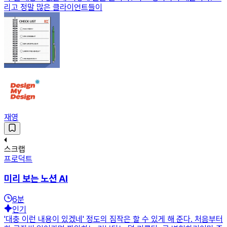
리고 정말 많은 클라이언트들이
재영
스크랩
프로덕트
미리 보는 노션 AI
6
분
인기
'대충 이런 내용이 있겠네' 정도의 짐작은 할 수 있게 해 준다. 처음부터