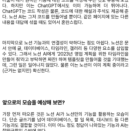
더불어 내가 원하는 기능에 대한 코드를 작성해 주는 것도 유용해 보였
다. 하지만 이는 ChatGPT에서도 이미 가능하며 더 뛰어나다.
ChatGPT는 코드 작성은 물론, 코드에 대한 해설과 주석도 제공해 준
다. 노션 AI는 그저 코드를 만들어낼 뿐이다. 같은 페이지에 있는 다른
내용을 대답에 섞을 때도 있어서 혼란스럽다.
마지막으로 노션 기능과의 연결성이 약하다는 점도 아쉽다. 노션은 문
서 안에 글, 데이터베이스, 타임라인, 갤러리 등 다양한 요소를 삽입할
수 있다. 그래서 노션 AI에게 '2023년 영업 계획을 위한 타임라인을
만들어 줘'라고 부탁하면 짜잔! 하며 템플릿을 만들어줄 것을 기대했는
데, 그런 일은 일어나지 않았다. 물론 이는 노션이 이미 계획 중이라고
(근거는 없지만) 확신한다.
앞으로의 모습을 예상해 보면?
가장 먼저 떠오른 것은 노션 AI가 노션만의 기능을 활용하는 모습이
다. 단순 글쓰기를 넘어 데이터베이스, 할 일 목록, 대시보드 등 다른
기능과도 결합할 것이다. 이미 어느 정도 정답이 나와있는 기능과 AI는
찰떡궁합일 수밖에 없다.