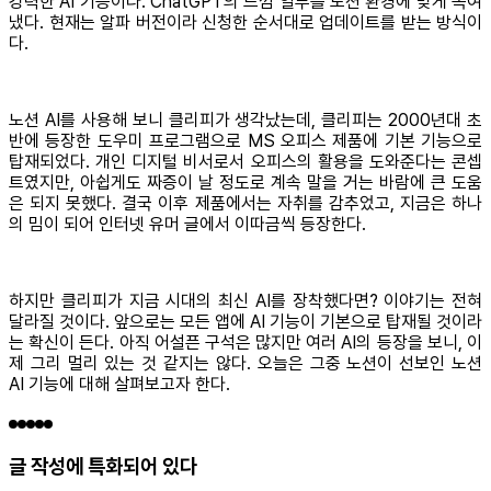
강력한 AI 기능이다. ChatGPT의 느낌 일부를 노션 환경에 맞게 녹여
냈다. 현재는 알파 버전이라 신청한 순서대로 업데이트를 받는 방식이
다.
노션 AI를 사용해 보니 클리피가 생각났는데, 클리피는 2000년대 초
반에 등장한 도우미 프로그램으로 MS 오피스 제품에 기본 기능으로
탑재되었다. 개인 디지털 비서로서 오피스의 활용을 도와준다는 콘셉
트였지만, 아쉽게도 짜증이 날 정도로 계속 말을 거는 바람에 큰 도움
은 되지 못했다. 결국 이후 제품에서는 자취를 감추었고, 지금은 하나
의 밈이 되어 인터넷 유머 글에서 이따금씩 등장한다.
하지만 클리피가 지금 시대의 최신 AI를 장착했다면? 이야기는 전혀
달라질 것이다. 앞으로는 모든 앱에 AI 기능이 기본으로 탑재될 것이라
는 확신이 든다. 아직 어설픈 구석은 많지만 여러 AI의 등장을 보니, 이
제 그리 멀리 있는 것 같지는 않다. 오늘은 그중 노션이 선보인 노션
AI 기능에 대해 살펴보고자 한다.
글 작성에 특화되어 있다