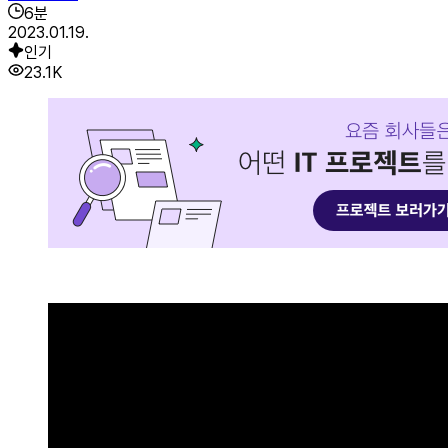
6
분
2023.01.19.
인기
23.1K