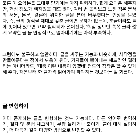
물론 이 요약본을 그대로 믿기에는 아직 위험하다. 짧게 요약은 해주지
만, 핵심 정보가 빠져있을 때도 많다. 여러 번 돌려보고 느낀 점은 문서
의 서문, 본문, 결론에 위치한 글을 뽑아 버무렸다는 인상을 받았
다. 즉, 글의 형식을 제대로 갖춘 글이면 문제가 없는데, 조금이라도 틀
에 벗어나 있으면 요약 퀄리티가 떨어진다. '핵심 정보만 쏙쏙 골라 짧
게 요약한 글'을 안정적으로 뽑아내기에는 아직 부족하다.
그럼에도 불구하고 쓸만하다. 글을 써주는 기능과 비슷하게, 시작점을
만들어준다는 점에서 도움이 된다. 기자들이 뽑아내는 헤드라인 퀄리
티는 아니더라도, '대충 이런 내용이 있겠네' 정도의 짐작은 할 수 있게
해 준다. 처음부터 한 글자씩 읽어가며 파악하는 것보다는 덜 괴롭다.
글 변형하기
이미 존재하는 글을 변형하는 것도 가능하다. 다른 언어로 번역하
기, 철자 및 문법 체크하기, 분량 늘리거나 줄이기, 글에 대해 설명하
기, 더 다듬기 같이 다양한 방법으로 변형할 수 있다.