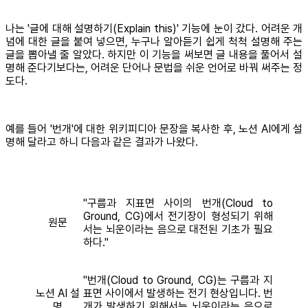
나는 '글에 대해 설명하기(Explain this)' 기능에 눈이 갔다. 어려운 개
념에 대한 글을 붙여 넣으면, 누구나 알아듣기 쉽게 척척 설명해 주는
글을 뽑아낼 줄 알았다. 하지만 이 기능을 써보면 글 내용을 풀어서 설
명해 준다기보다는, 어려운 단어나 문법을 쉬운 언어로 바꿔 써주는 정
도다.
예를 들어 '번개'에 대한 위키피디아 문장을 복사한 후, 노션 AI에게 설
명해 달라고 하니 다음과 같은 결과가 나왔다.
"구름과 지표면 사이의 번개(Cloud to
Ground, CG)에서 전기장이 형성되기 위해
원문
서는 뇌운이라는 음으로 대전된 기초가 필요
하다."
"번개(Cloud to Ground, CG)는 구름과 지
노션 AI 설
표면 사이에서 발생하는 전기 현상입니다. 번
명
개가 발생하기 위해서는 뇌운이라는 음으로