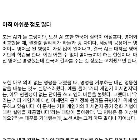
아직 아쉬운 점도 많다
모든 AI가 늘 그렇지만, 노션 AI 또한 한국어 실력이 어설프다. 영어와
비교했을 때, 결괏값 퀄리티가 하늘과 땅 차이다. 세상의 공용어는 영
어이니 영어로 된 명령이 가장 많이 일어나고, 결국 AI는 대체로 영어
기반의 학습을 한다. 이건 어쩔 수 없이 받아들여야 하는 현실이다. 대
신 영어로 명령했는데 한국어 결과를 주는 것 정도는 고쳐줬으면 한다.
또한 아무 의미 없는 명령을 내렸을 때, 명령을 거부하는 대신 엉뚱한
답을 내놓는 것도 실망스러웠다. 예를 들어 '커피 게임기 미세먼지'라
는, 아무 연관성이 없는 단어를 쓰고 엔터 버튼을 눌렀다. 그랬더니 '우
리는 커피 게임기에 대한 미세먼지 공기 정화 원리를 규명하기 위해 연
구하고 있습니다. 이 문서는 커피 게임기의 미세먼지 공기 정화 기법에
대한 설명을 제공합니다.'라는 대답이 돌아왔다. '그 명령은 좀 이상한
데요?'라는 대꾸를 기대했는데, 노션 AI는 그저 아무 말이나 지어냈다.