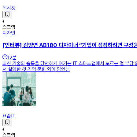
위시켓
스크랩
디자인
[인터뷰] 김양연 AB180 디자이너 “기업이 성장하려면 구성
12
분
최신 기술의 습득을 당연하게 여기는 IT 스타트업에서 모르는 걸 부담 
서 설명한 것 기업 문화 외에 양연님
요즘IT
스크랩