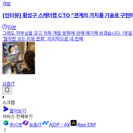
개발
[인터뷰] 황성구 스캐터랩 CTO “관계의 가치를 기술로 구현
10
분
그래도 자부심을 갖고 저희 개발 문화에 관해 얘기해 보겠습니다. (웃음) 
‘철저한 코드 리뷰 문화', 마지막으로 네 번째
요즘IT
스크랩
물어보기
서비스 전체보기
위시켓
요즘IT
AIDP - AX
Rise ERP