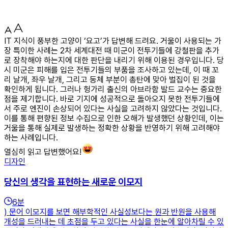
IT 지식이 풍부한 고양이 ‘요고’가 답변해 드려요. 거울이 사용되는 가
장 특이한 사례는 2차 세계대전 때 미군이 전투기들에 강철판을 추가
로 장착해야 하는지에 대한 판단을 내리기 위해 이용된 경우입니다. 당
시 미군은 피해를 입은 전투기들의 부품을 조사하고 있는데, 이 때 꼬
리 날개, 좌우 날개, 그리고 동체 부분이 총탄에 맞아 벌집이 된 것을
확인하게 됩니다. 그러나 헝가리 출신의 아브라함 발드 교수는 중요한
점을 제기합니다. 바로 기지에 성공적으로 돌아오지 못한 전투기들에
서 주로 엔진이 손상되어 있다는 사실을 고려하지 않았다는 것입니다.
이를 통해 편향된 정보 수집으로 인한 오해가 발생했던 상황인데, 이는
거울을 통해 실제로 발생하는 정확한 상황을 반영하기 위해 고려해야
하는 사례입니다.
열심히 읽고 답변했어요!
디자인
당신의 생각을 표현하는 새로운 이모지
6
분
) 문어 이모지를 보면 해부학적인 사실성보다는 원과 반원을 사용해
개성을 드러내는 데 초점을 두고 있다는 사실을 한눈에 알아차릴 수 있